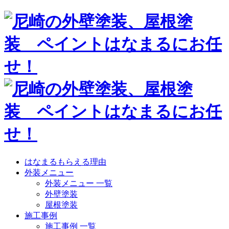
はなまるもらえる理由
外装メニュー
外装メニュー 一覧
外壁塗装
屋根塗装
施工事例
施工事例 一覧