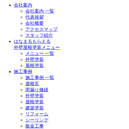
会社案内
会社案内 一覧
代表挨拶
会社概要
アクセスマップ
スタッフ紹介
はなまるもらえる
外壁屋根塗装メニュー
メニュー 一覧
外壁塗装
屋根塗装
施工事例
施工事例 一覧
屋根瓦
雨漏り修繕
外壁塗装
屋根塗装
建築塗装
リフォーム
シーリング
板金工事