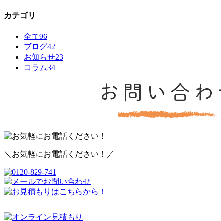
カテゴリ
全て
96
ブログ
42
お知らせ
23
コラム
34
＼お気軽にお電話ください！／