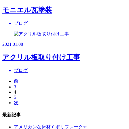
モニエル瓦塗装
ブログ
2021.01.08
アクリル板取り付け工事
ブログ
前
3
4
5
次
最新記事
アメリカンな床材🎇ポリフレーク✨