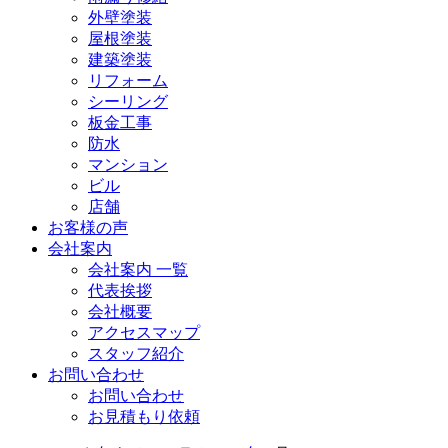
外壁塗装
屋根塗装
建築塗装
リフォーム
シーリング
板金工事
防水
マンション
ビル
店舗
お客様の声
会社案内
会社案内 一覧
代表挨拶
会社概要
アクセスマップ
スタッフ紹介
お問い合わせ
お問い合わせ
お見積もり依頼