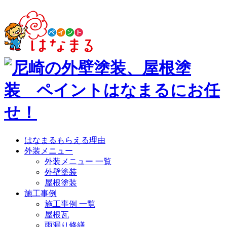
はなまるもらえる理由
外装メニュー
外装メニュー 一覧
外壁塗装
屋根塗装
施工事例
施工事例 一覧
屋根瓦
雨漏り修繕