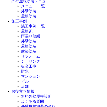
外壁屋根塗装メニュー
メニュー 一覧
外壁塗装
屋根塗装
施工事例
施工事例 一覧
屋根瓦
雨漏り修繕
外壁塗装
屋根塗装
建築塗装
リフォーム
シーリング
板金工事
防水
マンション
ビル
店舗
お役立ち情報
無料外壁屋根診断
よくある質問
外壁屋根塗装の流れ