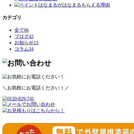
カテゴリ
全て
96
ブログ
42
お知らせ
23
コラム
34
＼お気軽にお電話ください！／