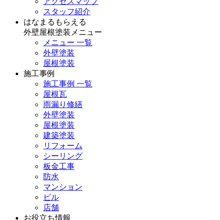
アクセスマップ
スタッフ紹介
はなまるもらえる
外壁屋根塗装メニュー
メニュー 一覧
外壁塗装
屋根塗装
施工事例
施工事例 一覧
屋根瓦
雨漏り修繕
外壁塗装
屋根塗装
建築塗装
リフォーム
シーリング
板金工事
防水
マンション
ビル
店舗
お役立ち情報