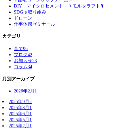
DIY マイクロセメント 🎇モルクラフト🎇
SDGｓ取り組み
ドローン
仕事体感ゼミナール
カテゴリ
全て
96
ブログ
42
お知らせ
23
コラム
34
月別アーカイブ
2026年2月
1
2025年9月
2
2025年8月
1
2025年6月
1
2025年5月
1
2025年2月
1