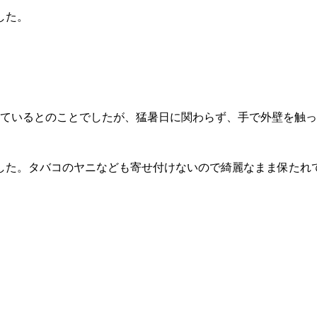
した。
れているとのことでしたが、猛暑日に関わらず、手で外壁を触
した。タバコのヤニなども寄せ付けないので綺麗なまま保たれ