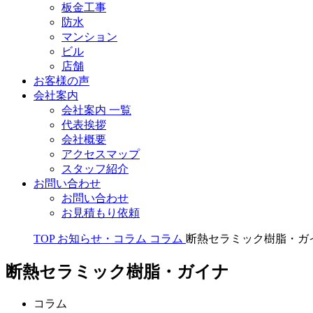
板金工事
防水
マンション
ビル
店舗
お客様の声
会社案内
会社案内 一覧
代表挨拶
会社概要
アクセスマップ
スタッフ紹介
お問い合わせ
お問い合わせ
お見積もり依頼
TOP
お知らせ・コラム
コラム
断熱セラミック樹脂・ガ
断熱セラミック樹脂・ガイナ
コラム