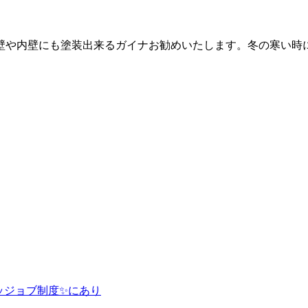
壁や内壁にも塗装出来るガイナお勧めいたします。冬の寒い時
ッジョブ制度✨にあり