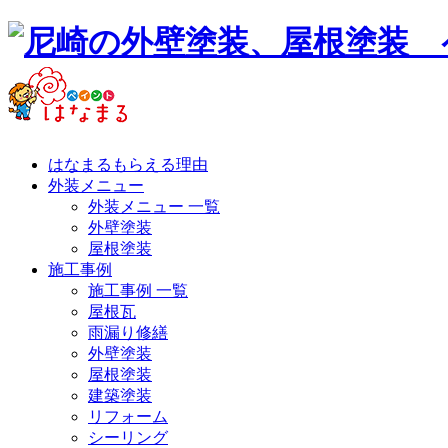
はなまるもらえる理由
外装メニュー
外装メニュー 一覧
外壁塗装
屋根塗装
施工事例
施工事例 一覧
屋根瓦
雨漏り修繕
外壁塗装
屋根塗装
建築塗装
リフォーム
シーリング