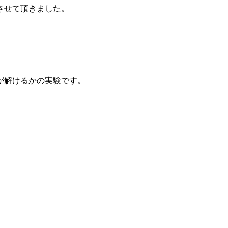
させて頂きました。
が解けるかの実験です。