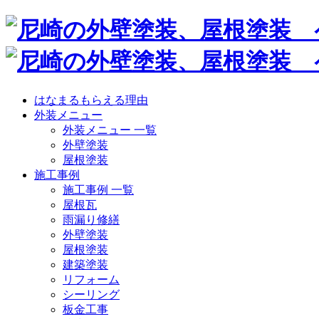
はなまるもらえる理由
外装メニュー
外装メニュー 一覧
外壁塗装
屋根塗装
施工事例
施工事例 一覧
屋根瓦
雨漏り修繕
外壁塗装
屋根塗装
建築塗装
リフォーム
シーリング
板金工事