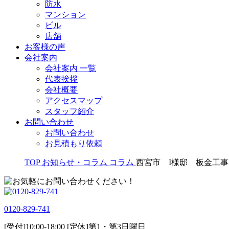
防水
マンション
ビル
店舗
お客様の声
会社案内
会社案内 一覧
代表挨拶
会社概要
アクセスマップ
スタッフ紹介
お問い合わせ
お問い合わせ
お見積もり依頼
TOP
お知らせ・コラム
コラム
西宮市 I様邸 板金工事
0120-829-741
[受付]10:00-18:00 [定休]第1・第3日曜日