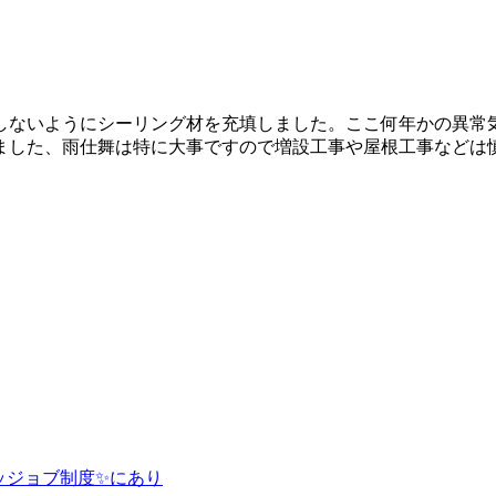
しないようにシーリング材を充填しました。ここ何年かの異常気
ました、雨仕舞は特に大事ですので増設工事や屋根工事などは
ッジョブ制度✨にあり