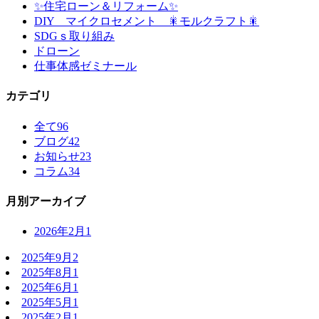
✨住宅ローン＆リフォーム✨
DIY マイクロセメント 🎇モルクラフト🎇
SDGｓ取り組み
ドローン
仕事体感ゼミナール
カテゴリ
全て
96
ブログ
42
お知らせ
23
コラム
34
月別アーカイブ
2026年2月
1
2025年9月
2
2025年8月
1
2025年6月
1
2025年5月
1
2025年2月
1